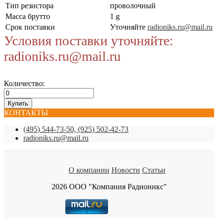
Тип резистора
проволочный
Масса брутто
1 g
Срок поставки
Уточняйте
radioniks.ru@mail.ru
Условия поставки уточняйте:
radioniks.ru@mail.ru
Количество:
КОНТАКТЫ
(495) 544-73-50, (925) 502-42-73
radioniks.ru@mail.ru
О компании
Новости
Статьи
2026 ООО "Компания Радионикс"