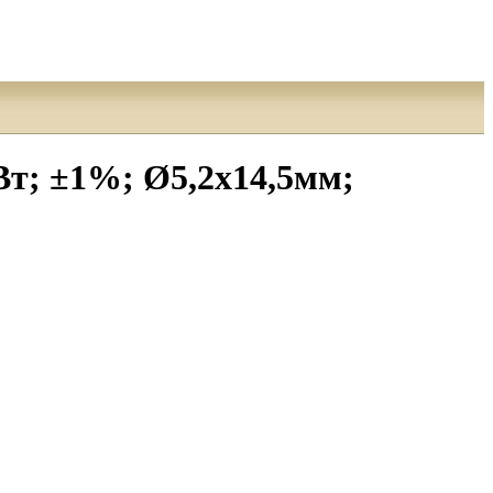
т; ±1%; Ø5,2x14,5мм;