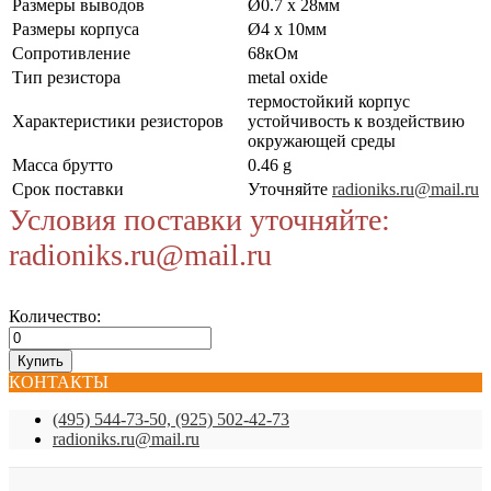
Размеры выводов
Ø0.7 x 28мм
Размеры корпуса
Ø4 x 10мм
Сопротивление
68кОм
Тип резистора
metal oxide
термостойкий корпус
Характеристики резисторов
устойчивость к воздействию
окружающей среды
Масса брутто
0.46 g
Срок поставки
Уточняйте
radioniks.ru@mail.ru
Условия поставки уточняйте:
radioniks.ru@mail.ru
Количество:
КОНТАКТЫ
(495) 544-73-50, (925) 502-42-73
radioniks.ru@mail.ru