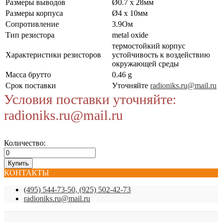
Размеры выводов
Ø0.7 x 28мм
Размеры корпуса
Ø4 x 10мм
Сопротивление
3.9Ом
Тип резистора
metal oxide
термостойкий корпус
Характеристики резисторов
устойчивость к воздействию
окружающей среды
Масса брутто
0.46 g
Срок поставки
Уточняйте
radioniks.ru@mail.ru
Условия поставки уточняйте:
radioniks.ru@mail.ru
Количество:
КОНТАКТЫ
(495) 544-73-50, (925) 502-42-73
radioniks.ru@mail.ru