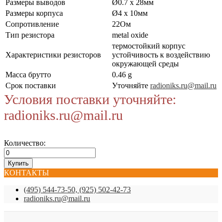
Размеры выводов
Ø0.7 x 28мм
Размеры корпуса
Ø4 x 10мм
Сопротивление
22Ом
Тип резистора
metal oxide
термостойкий корпус
Характеристики резисторов
устойчивость к воздействию
окружающей среды
Масса брутто
0.46 g
Срок поставки
Уточняйте
radioniks.ru@mail.ru
Условия поставки уточняйте:
radioniks.ru@mail.ru
Количество:
КОНТАКТЫ
(495) 544-73-50, (925) 502-42-73
radioniks.ru@mail.ru