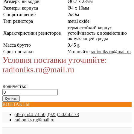
Размеры выводов
Ø0.7 x 28мм
Размеры корпуса
Ø4 x 10мм
Сопротивление
2кОм
Тип резистора
metal oxide
термостойкий корпус
Характеристики резисторов
устойчивость к воздействию
окружающей среды
Масса брутто
0.45 g
Срок поставки
Уточняйте
radioniks.ru@mail.ru
Условия поставки уточняйте:
radioniks.ru@mail.ru
Количество:
КОНТАКТЫ
(495) 544-73-50, (925) 502-42-73
radioniks.ru@mail.ru