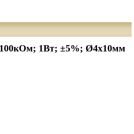
 100кОм; 1Вт; ±5%; Ø4x10мм