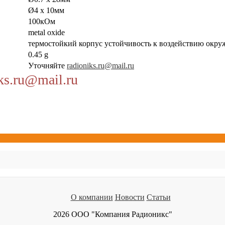
Ø4 x 10мм
100кОм
metal oxide
термостойкий корпус устойчивость к воздействию окр
0.45 g
Уточняйте
radioniks.ru@mail.ru
ks.ru@mail.ru
О компании
Новости
Статьи
2026 ООО "Компания Радионикс"