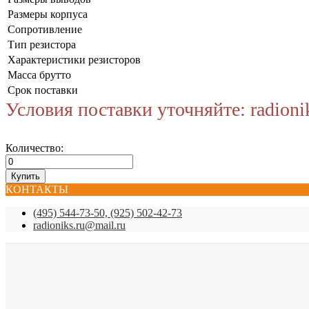
Размеры корпуса
Сопротивление
Тип резистора
Характеристики резисторов
Масса брутто
Срок поставки
Условия поставки уточняйте: radioni
Количество:
КОНТАКТЫ
(495) 544-73-50, (925) 502-42-73
radioniks.ru@mail.ru