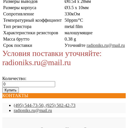
Размеры выводов
Ø0.54 x 28мм
Размеры корпуса
Ø3.5 x 10мм
Сопротивление
330кОм
Температурный коэффициент
50ppm/°C
Тип резистора
metal film
Характеристики резисторов
малошумящие
Масса брутто
0.38 g
Срок поставки
Уточняйте
radioniks.ru@mail.ru
Условия поставки уточняйте:
radioniks.ru@mail.ru
Количество:
КОНТАКТЫ
(495) 544-73-50, (925) 502-42-73
radioniks.ru@mail.ru