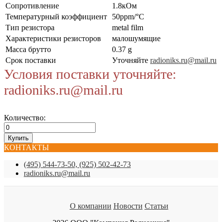
Сопротивление
1.8кОм
Температурный коэффициент
50ppm/°C
Тип резистора
metal film
Характеристики резисторов
малошумящие
Масса брутто
0.37 g
Срок поставки
Уточняйте
radioniks.ru@mail.ru
Условия поставки уточняйте:
radioniks.ru@mail.ru
Количество:
КОНТАКТЫ
(495) 544-73-50, (925) 502-42-73
radioniks.ru@mail.ru
О компании
Новости
Статьи