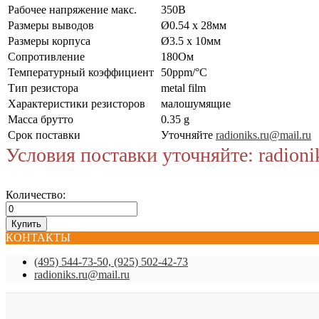
Рабочее напряжение макс.
350В
Размеры выводов
Ø0.54 x 28мм
Размеры корпуса
Ø3.5 x 10мм
Сопротивление
180Ом
Температурный коэффициент
50ppm/°C
Тип резистора
metal film
Характеристики резисторов
малошумящие
Масса брутто
0.35 g
Срок поставки
Уточняйте
radioniks.ru@mail.ru
Условия поставки уточняйте: radioni
Количество:
КОНТАКТЫ
(495) 544-73-50, (925) 502-42-73
radioniks.ru@mail.ru