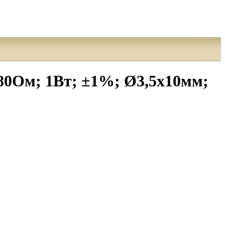
80Ом; 1Вт; ±1%; Ø3,5x10мм;