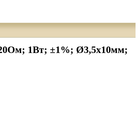
20Ом; 1Вт; ±1%; Ø3,5x10мм;