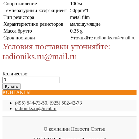
Сопротивление
10Ом
Температурный коэффициент
50ppm/°C
Тип резистора
metal film
Характеристики резисторов
малошумящие
Масса брутто
0.35 g
Срок поставки
Уточняйте
radioniks.ru@mail.ru
Условия поставки уточняйте:
radioniks.ru@mail.ru
Количество:
КОНТАКТЫ
(495) 544-73-50, (925) 502-42-73
radioniks.ru@mail.ru
О компании
Новости
Статьи