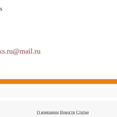
S
ks.ru@mail.ru
О компании
Новости
Статьи