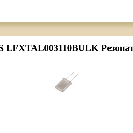
FXTAL003110BULK Резонатор