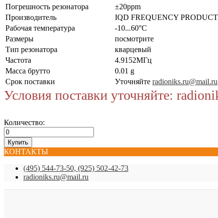
Погрешность резонатора
±20ppm
Производитель
IQD FREQUENCY PRODUCT
Рабочая температура
-10...60°C
Размеры
посмотрите
Тип резонатора
кварцевый
Частота
4.9152МГц
Масса брутто
0.01 g
Срок поставки
Уточняйте
radioniks.ru@mail.ru
Условия поставки уточняйте: radioni
Количество:
КОНТАКТЫ
(495) 544-73-50, (925) 502-42-73
radioniks.ru@mail.ru