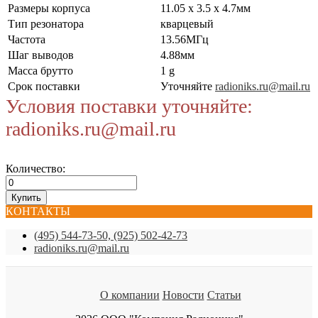
Размеры корпуса
11.05 x 3.5 x 4.7мм
Тип резонатора
кварцевый
Частота
13.56МГц
Шаг выводов
4.88мм
Масса брутто
1 g
Срок поставки
Уточняйте
radioniks.ru@mail.ru
Условия поставки уточняйте:
radioniks.ru@mail.ru
Количество:
КОНТАКТЫ
(495) 544-73-50, (925) 502-42-73
radioniks.ru@mail.ru
О компании
Новости
Статьи