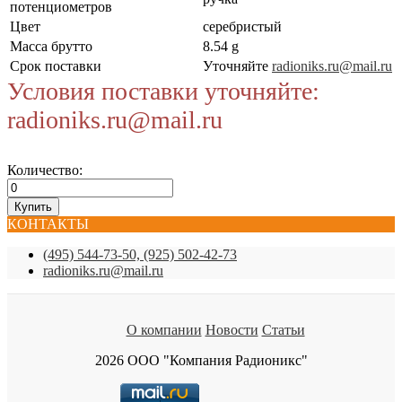
потенциометров
Цвет
серебристый
Масса брутто
8.54 g
Срок поставки
Уточняйте
radioniks.ru@mail.ru
Условия поставки уточняйте:
radioniks.ru@mail.ru
Количество:
КОНТАКТЫ
(495) 544-73-50, (925) 502-42-73
radioniks.ru@mail.ru
О компании
Новости
Статьи
2026 ООО "Компания Радионикс"