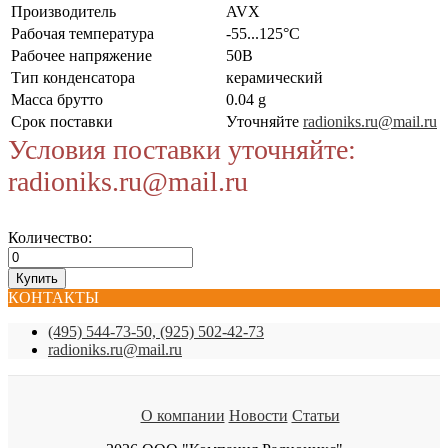
Производитель
AVX
Рабочая температура
-55...125°C
Рабочее напряжение
50В
Тип конденсатора
керамический
Масса брутто
0.04 g
Срок поставки
Уточняйте
radioniks.ru@mail.ru
Условия поставки уточняйте:
radioniks.ru@mail.ru
Количество:
КОНТАКТЫ
(495) 544-73-50, (925) 502-42-73
radioniks.ru@mail.ru
О компании
Новости
Статьи