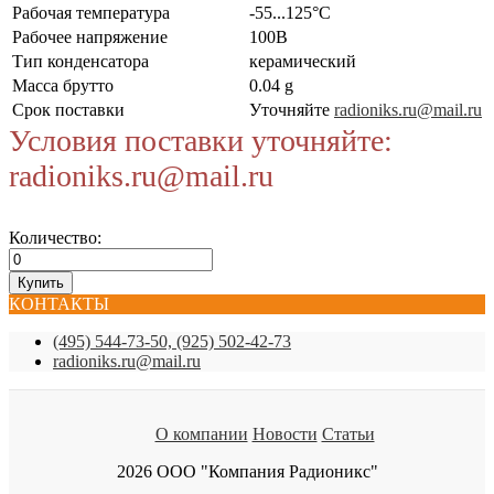
Рабочая температура
-55...125°C
Рабочее напряжение
100В
Тип конденсатора
керамический
Масса брутто
0.04 g
Срок поставки
Уточняйте
radioniks.ru@mail.ru
Условия поставки уточняйте:
radioniks.ru@mail.ru
Количество:
КОНТАКТЫ
(495) 544-73-50, (925) 502-42-73
radioniks.ru@mail.ru
О компании
Новости
Статьи
2026 ООО "Компания Радионикс"