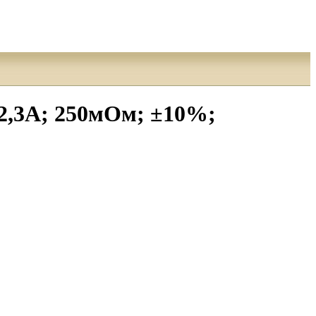
2,3А; 250мОм; ±10%;