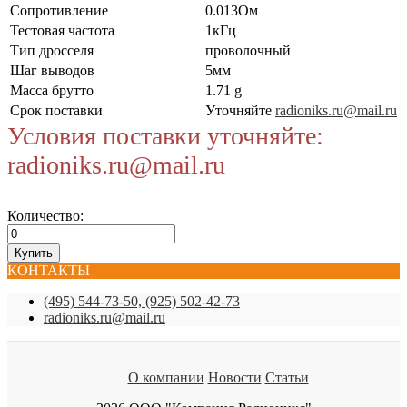
Сопротивление
0.013Ом
Тестовая частота
1кГц
Тип дросселя
проволочный
Шаг выводов
5мм
Масса брутто
1.71 g
Срок поставки
Уточняйте
radioniks.ru@mail.ru
Условия поставки уточняйте:
radioniks.ru@mail.ru
Количество:
КОНТАКТЫ
(495) 544-73-50, (925) 502-42-73
radioniks.ru@mail.ru
О компании
Новости
Статьи