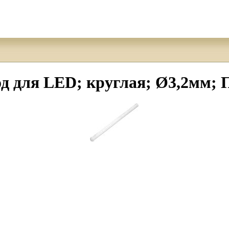
 для LED; круглая; Ø3,2мм; 