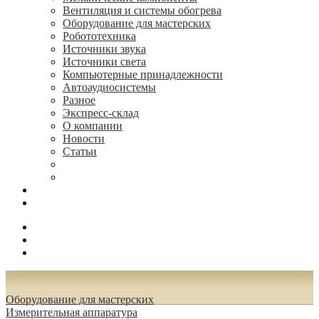
Вентиляция и системы обогрева
Оборудование для мастерских
Робототехника
Источники звука
Источники света
Компьютерные принадлежности
Автоаудиосистемы
Разное
Экспресс-склад
О компании
Новости
Статьи
(495) 544-73-50, (925) 502-42-73
radioniks.ru@mail.ru
Поиск
Вход
0.00 руб.
Оборудование для мастерских
Измерительная аппаратура