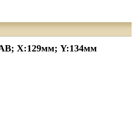
CAB; Х:129мм; Y:134мм