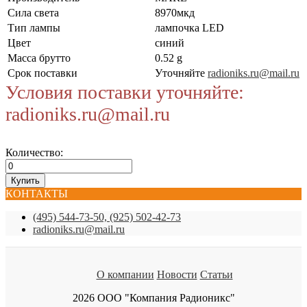
Сила света
8970мкд
Тип лампы
лампочка LED
Цвет
синий
Масса брутто
0.52 g
Срок поставки
Уточняйте
radioniks.ru@mail.ru
Условия поставки уточняйте:
radioniks.ru@mail.ru
Количество:
КОНТАКТЫ
(495) 544-73-50, (925) 502-42-73
radioniks.ru@mail.ru
О компании
Новости
Статьи
2026 ООО "Компания Радионикс"