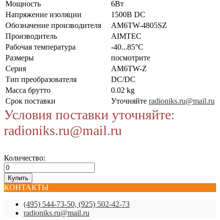
Мощность
6Вт
Напряжение изоляции
1500В DC
Обозначение производителя
AM6TW-4805SZ
Производитель
AIMTEC
Рабочая температура
-40...85°C
Размеры
посмотрите
Серия
AM6TW-Z
Тип преобразователя
DC/DC
Масса брутто
0.02 kg
Срок поставки
Уточняйте
radioniks.ru@mail.ru
Условия поставки уточняйте:
radioniks.ru@mail.ru
Количество:
КОНТАКТЫ
(495) 544-73-50, (925) 502-42-73
radioniks.ru@mail.ru