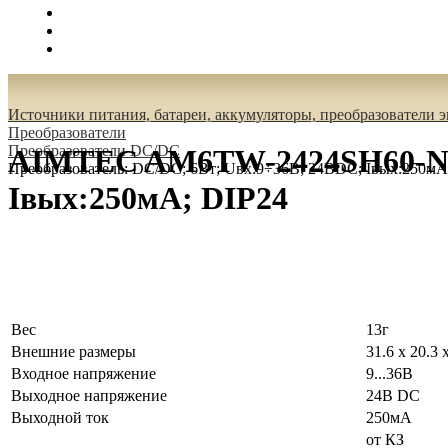
Поиск
Вход
0.00 руб.
Источники питания, батареи, аккумуляторы, преобразователи 
Преобразователи
Преобразователи DC/DC
AIMTEC AM6TW-2424SH60-NZ 
Преобразователь: DC/DC; 6Вт; Uвх:9÷36В; 24ВDC; Iвых:250мА
Iвых:250мА; DIP24
Вес
13г
Внешние размеры
31.6 x 20.3 
Входное напряжение
9...36В
Выходное напряжение
24В DC
Выходной ток
250мА
от КЗ