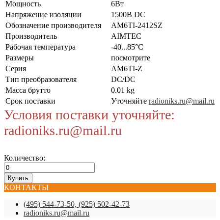
Мощность
6Вт
Напряжение изоляции
1500В DC
Обозначение производителя
AM6TI-2412SZ
Производитель
AIMTEC
Рабочая температура
-40...85°C
Размеры
посмотрите
Серия
AM6TI-Z
Тип преобразователя
DC/DC
Масса брутто
0.01 kg
Срок поставки
Уточняйте
radioniks.ru@mail.ru
Условия поставки уточняйте:
radioniks.ru@mail.ru
Количество:
КОНТАКТЫ
(495) 544-73-50, (925) 502-42-73
radioniks.ru@mail.ru