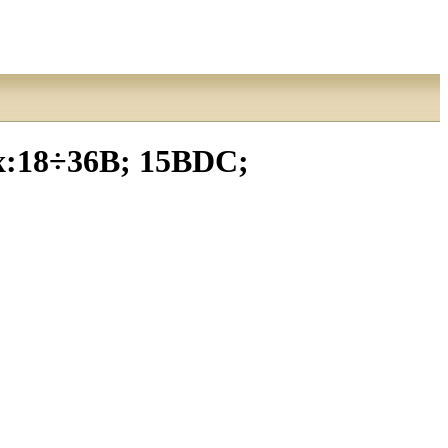
:18÷36В; 15ВDC;