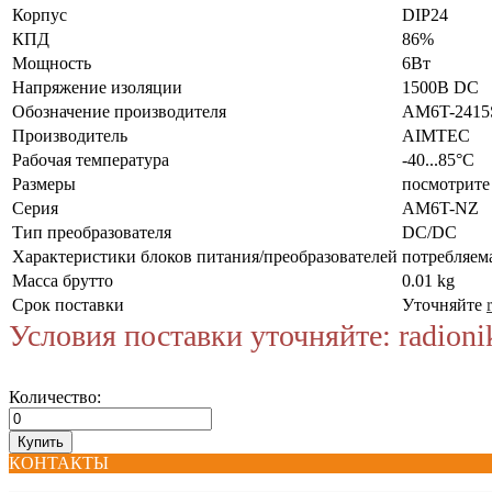
Корпус
DIP24
КПД
86%
Мощность
6Вт
Напряжение изоляции
1500В DC
Обозначение производителя
AM6T-2415
Производитель
AIMTEC
Рабочая температура
-40...85°C
Размеры
посмотрите
Серия
AM6T-NZ
Тип преобразователя
DC/DC
Характеристики блоков питания/преобразователей
потребляем
Масса брутто
0.01 kg
Срок поставки
Уточняйте
Условия поставки уточняйте: radioni
Количество:
КОНТАКТЫ