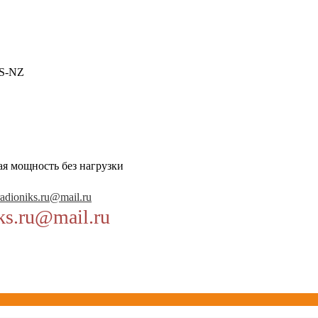
S-NZ
ая мощность без нагрузки
radioniks.ru@mail.ru
ks.ru@mail.ru