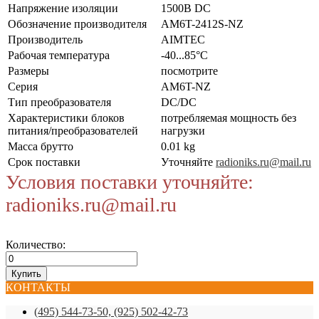
Напряжение изоляции
1500В DC
Обозначение производителя
AM6T-2412S-NZ
Производитель
AIMTEC
Рабочая температура
-40...85°C
Размеры
посмотрите
Серия
AM6T-NZ
Тип преобразователя
DC/DC
Характеристики блоков
потребляемая мощность без
питания/преобразователей
нагрузки
Масса брутто
0.01 kg
Срок поставки
Уточняйте
radioniks.ru@mail.ru
Условия поставки уточняйте:
radioniks.ru@mail.ru
Количество:
КОНТАКТЫ
(495) 544-73-50, (925) 502-42-73