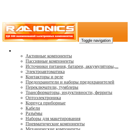
Toggle navigation
Каталог
Активные компоненты
Пассивные компоненты
Источники питания, батареи, аккумуляторы,...
Электроавтоматика
Контакторы и реле
Предохранители и наборы предохранителей
Переключатели, тумблеры
Трансформаторы, индуктивности, ферриты
Oптоэлектроника
Корпуса приборные
Кабели
Разъёмы
Наборы для макетирования
Пневматические компоненты
Механические компоненты