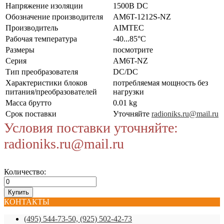
Напряжение изоляции
1500В DC
Обозначение производителя
AM6T-1212S-NZ
Производитель
AIMTEC
Рабочая температура
-40...85°C
Размеры
посмотрите
Серия
AM6T-NZ
Тип преобразователя
DC/DC
Характеристики блоков
потребляемая мощность без
питания/преобразователей
нагрузки
Масса брутто
0.01 kg
Срок поставки
Уточняйте
radioniks.ru@mail.ru
Условия поставки уточняйте:
radioniks.ru@mail.ru
Количество:
КОНТАКТЫ
(495) 544-73-50, (925) 502-42-73