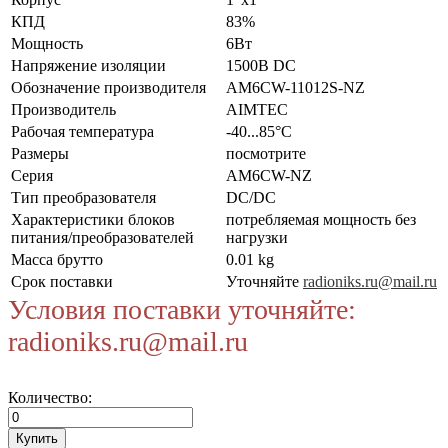
КПД
83%
Мощность
6Вт
Напряжение изоляции
1500В DC
Обозначение производителя
AM6CW-11012S-NZ
Производитель
AIMTEC
Рабочая температура
-40...85°C
Размеры
посмотрите
Серия
AM6CW-NZ
Тип преобразователя
DC/DC
Характеристики блоков
потребляемая мощность без
питания/преобразователей
нагрузки
Масса брутто
0.01 kg
Срок поставки
Уточняйте
radioniks.ru@mail.ru
Условия поставки уточняйте:
radioniks.ru@mail.ru
Количество: