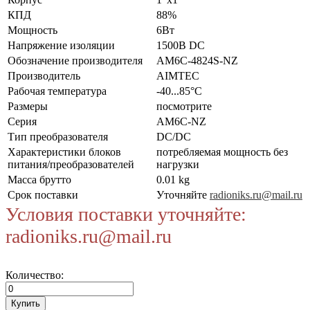
КПД
88%
Мощность
6Вт
Напряжение изоляции
1500В DC
Обозначение производителя
AM6C-4824S-NZ
Производитель
AIMTEC
Рабочая температура
-40...85°C
Размеры
посмотрите
Серия
AM6C-NZ
Тип преобразователя
DC/DC
Характеристики блоков
потребляемая мощность без
питания/преобразователей
нагрузки
Масса брутто
0.01 kg
Срок поставки
Уточняйте
radioniks.ru@mail.ru
Условия поставки уточняйте:
radioniks.ru@mail.ru
Количество: