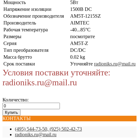
Мощность
5Вт
Напряжение изоляции
1500В DC
Обозначение производителя
AM5T-1215SZ
Производитель
AIMTEC
Рабочая температура
-40...85°C
Размеры
посмотрите
Серия
AM5T-Z
Тип преобразователя
DC/DC
Масса брутто
0.02 kg
Срок поставки
Уточняйте
radioniks.ru@mail.ru
Условия поставки уточняйте:
radioniks.ru@mail.ru
Количество:
КОНТАКТЫ
(495) 544-73-50, (925) 502-42-73
radioniks.ru@mail.ru