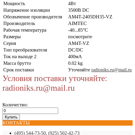
Мощность
4Вт
Напряжение изоляции
3500В DC
Обозначение производителя
AM4T-2405DH35-VZ
Производитель
AIMTEC
Рабочая температура
-40...85°C
Размеры
посмотрите
Серия
AM4T-VZ
Тип преобразователя
DC/DC
Ток на выходе 2
400мА
Масса брутто
0.02 kg
Срок поставки
Уточняйте
radioniks.ru@mail.ru
Условия поставки уточняйте:
radioniks.ru@mail.ru
Количество:
КОНТАКТЫ
(495) 544-73-50, (925) 502-42-73