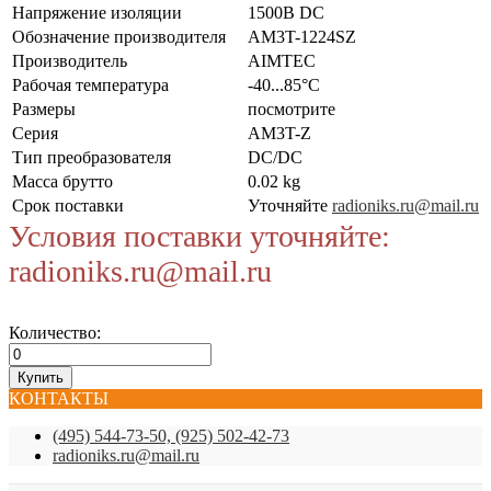
Напряжение изоляции
1500В DC
Обозначение производителя
AM3T-1224SZ
Производитель
AIMTEC
Рабочая температура
-40...85°C
Размеры
посмотрите
Серия
AM3T-Z
Тип преобразователя
DC/DC
Масса брутто
0.02 kg
Срок поставки
Уточняйте
radioniks.ru@mail.ru
Условия поставки уточняйте:
radioniks.ru@mail.ru
Количество:
КОНТАКТЫ
(495) 544-73-50, (925) 502-42-73
radioniks.ru@mail.ru