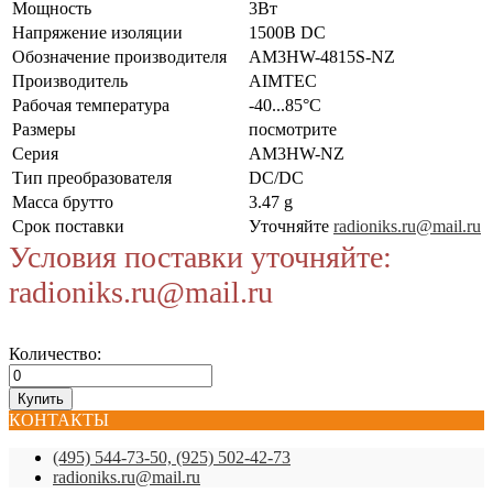
Мощность
3Вт
Напряжение изоляции
1500В DC
Обозначение производителя
AM3HW-4815S-NZ
Производитель
AIMTEC
Рабочая температура
-40...85°C
Размеры
посмотрите
Серия
AM3HW-NZ
Тип преобразователя
DC/DC
Масса брутто
3.47 g
Срок поставки
Уточняйте
radioniks.ru@mail.ru
Условия поставки уточняйте:
radioniks.ru@mail.ru
Количество:
КОНТАКТЫ
(495) 544-73-50, (925) 502-42-73
radioniks.ru@mail.ru