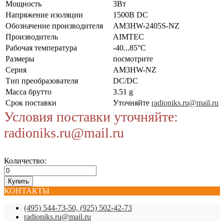
Мощность
3Вт
Напряжение изоляции
1500В DC
Обозначение производителя
AM3HW-2405S-NZ
Производитель
AIMTEC
Рабочая температура
-40...85°C
Размеры
посмотрите
Серия
AM3HW-NZ
Тип преобразователя
DC/DC
Масса брутто
3.51 g
Срок поставки
Уточняйте
radioniks.ru@mail.ru
Условия поставки уточняйте:
radioniks.ru@mail.ru
Количество:
КОНТАКТЫ
(495) 544-73-50, (925) 502-42-73
radioniks.ru@mail.ru