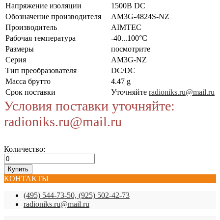
Напряжение изоляции
1500В DC
Обозначение производителя
AM3G-4824S-NZ
Производитель
AIMTEC
Рабочая температура
-40...100°C
Размеры
посмотрите
Серия
AM3G-NZ
Тип преобразователя
DC/DC
Масса брутто
4.47 g
Срок поставки
Уточняйте
radioniks.ru@mail.ru
Условия поставки уточняйте:
radioniks.ru@mail.ru
Количество:
КОНТАКТЫ
(495) 544-73-50, (925) 502-42-73
radioniks.ru@mail.ru