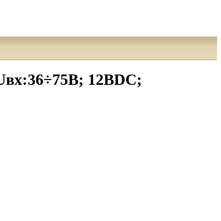
Uвх:36÷75В; 12ВDC;