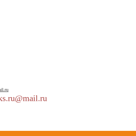
il.ru
ks.ru@mail.ru