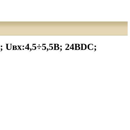
Uвх:4,5÷5,5В; 24ВDC;