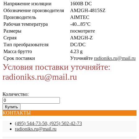
Напряжение изоляции
1600В DC
Обозначение производителя
AM2GH-4815SZ
Производитель
AIMTEC
Рабочая температура
-40...85°C
Размеры
посмотрите
Серия
AM2GH-Z
Тип преобразователя
DC/DC
Масса брутто
4.23 g
Срок поставки
Уточняйте
radioniks.ru@mail.ru
Условия поставки уточняйте:
radioniks.ru@mail.ru
Количество:
КОНТАКТЫ
(495) 544-73-50, (925) 502-42-73
radioniks.ru@mail.ru