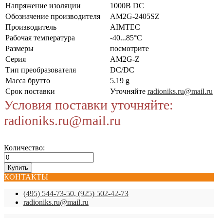
Напряжение изоляции
1000В DC
Обозначение производителя
AM2G-2405SZ
Производитель
AIMTEC
Рабочая температура
-40...85°C
Размеры
посмотрите
Серия
AM2G-Z
Тип преобразователя
DC/DC
Масса брутто
5.19 g
Срок поставки
Уточняйте
radioniks.ru@mail.ru
Условия поставки уточняйте:
radioniks.ru@mail.ru
Количество:
КОНТАКТЫ
(495) 544-73-50, (925) 502-42-73
radioniks.ru@mail.ru