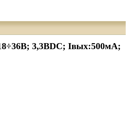
8÷36В; 3,3ВDC; Iвых:500мА;