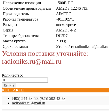
Напряжение изоляции
1500В DC
Обозначение производителя
AM2DS-1224S-NZ
Производитель
AIMTEC
Рабочая температура
-40...105°C
Размеры
посмотрите
Серия
AM2DS-NZ
Тип преобразователя
DC/DC
Масса брутто
2.39 g
Срок поставки
Уточняйте
radioniks.ru@mail.ru
Условия поставки уточняйте:
radioniks.ru@mail.ru
Количество:
КОНТАКТЫ
(495) 544-73-50, (925) 502-42-73
radioniks.ru@mail.ru