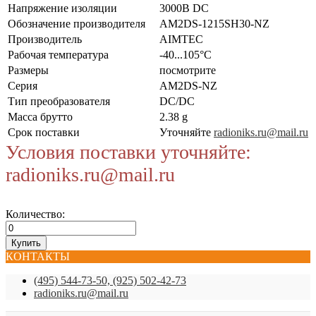
Напряжение изоляции
3000В DC
Обозначение производителя
AM2DS-1215SH30-NZ
Производитель
AIMTEC
Рабочая температура
-40...105°C
Размеры
посмотрите
Серия
AM2DS-NZ
Тип преобразователя
DC/DC
Масса брутто
2.38 g
Срок поставки
Уточняйте
radioniks.ru@mail.ru
Условия поставки уточняйте:
radioniks.ru@mail.ru
Количество:
КОНТАКТЫ
(495) 544-73-50, (925) 502-42-73
radioniks.ru@mail.ru