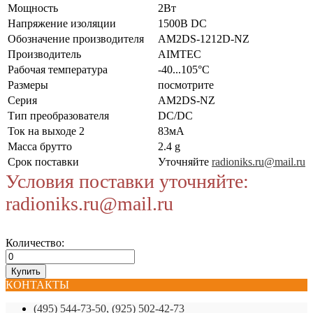
Мощность
2Вт
Напряжение изоляции
1500В DC
Обозначение производителя
AM2DS-1212D-NZ
Производитель
AIMTEC
Рабочая температура
-40...105°C
Размеры
посмотрите
Серия
AM2DS-NZ
Тип преобразователя
DC/DC
Ток на выходе 2
83мА
Масса брутто
2.4 g
Срок поставки
Уточняйте
radioniks.ru@mail.ru
Условия поставки уточняйте:
radioniks.ru@mail.ru
Количество:
КОНТАКТЫ
(495) 544-73-50, (925) 502-42-73