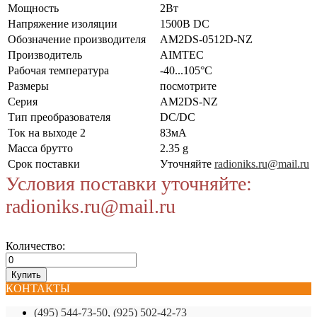
Мощность
2Вт
Напряжение изоляции
1500В DC
Обозначение производителя
AM2DS-0512D-NZ
Производитель
AIMTEC
Рабочая температура
-40...105°C
Размеры
посмотрите
Серия
AM2DS-NZ
Тип преобразователя
DC/DC
Ток на выходе 2
83мА
Масса брутто
2.35 g
Срок поставки
Уточняйте
radioniks.ru@mail.ru
Условия поставки уточняйте:
radioniks.ru@mail.ru
Количество:
КОНТАКТЫ
(495) 544-73-50, (925) 502-42-73