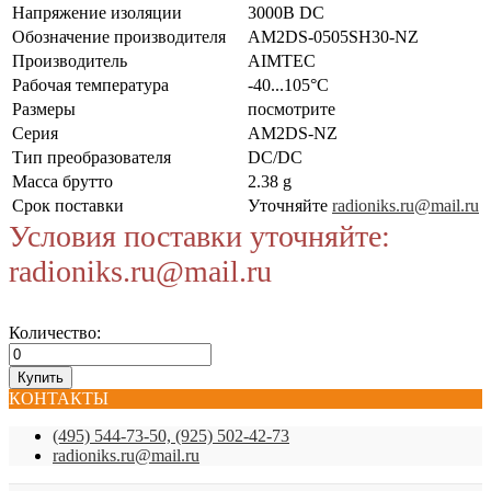
Напряжение изоляции
3000В DC
Обозначение производителя
AM2DS-0505SH30-NZ
Производитель
AIMTEC
Рабочая температура
-40...105°C
Размеры
посмотрите
Серия
AM2DS-NZ
Тип преобразователя
DC/DC
Масса брутто
2.38 g
Срок поставки
Уточняйте
radioniks.ru@mail.ru
Условия поставки уточняйте:
radioniks.ru@mail.ru
Количество:
КОНТАКТЫ
(495) 544-73-50, (925) 502-42-73
radioniks.ru@mail.ru