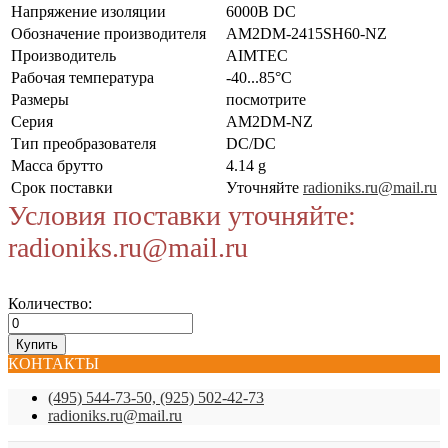
Напряжение изоляции
6000В DC
Обозначение производителя
AM2DM-2415SH60-NZ
Производитель
AIMTEC
Рабочая температура
-40...85°C
Размеры
посмотрите
Серия
AM2DM-NZ
Тип преобразователя
DC/DC
Масса брутто
4.14 g
Срок поставки
Уточняйте
radioniks.ru@mail.ru
Условия поставки уточняйте:
radioniks.ru@mail.ru
Количество:
КОНТАКТЫ
(495) 544-73-50, (925) 502-42-73
radioniks.ru@mail.ru