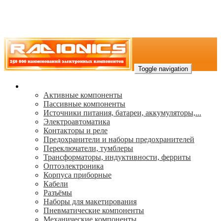
Toggle navigation
Каталог
Активные компоненты
Пассивные компоненты
Источники питания, батареи, аккумуляторы,...
Электроавтоматика
Контакторы и реле
Предохранители и наборы предохранителей
Переключатели, тумблеры
Трансформаторы, индуктивности, ферриты
Oптоэлектроника
Корпуса приборные
Кабели
Разъёмы
Наборы для макетирования
Пневматические компоненты
Механические компоненты