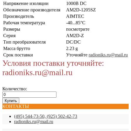
Напряжение изоляции
1000В DC
Обозначение производителя
AM2D-1205SZ
Производитель
AIMTEC
Рабочая температура
-40...85°C
Размеры
посмотрите
Серия
AM2D-Z
Тип преобразователя
DC/DC
Масса брутто
2.23 g
Срок поставки
Уточняйте
radioniks.ru@mail.ru
Условия поставки уточняйте:
radioniks.ru@mail.ru
Количество:
КОНТАКТЫ
(495) 544-73-50, (925) 502-42-73
radioniks.ru@mail.ru