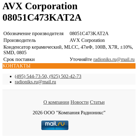
AVX Corporation
08051C473KAT2A
Обозначение производителя
08051C473KAT2A
Производитель
AVX Corporation
Конденсатор керамический, MLCC, 47нФ, 100В, X7R, ±10%,
SMD, 0805
Срок поставки
Уточняйте
radioniks.ru@mail.ru
КОНТАКТЫ
(495) 544-73-50, (925) 502-42-73
radioniks.ru@mail.ru
О компании
Новости
Статьи
2026 ООО "Компания Радионикс"